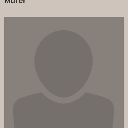
Murer