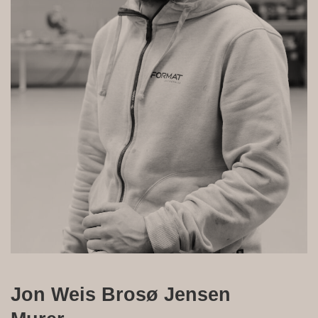
Jon Weis Brosø Jensen