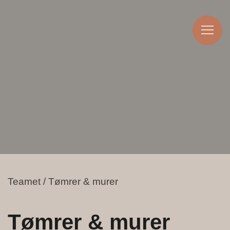
Teamet / Tømrer & murer
Tømrer & murer