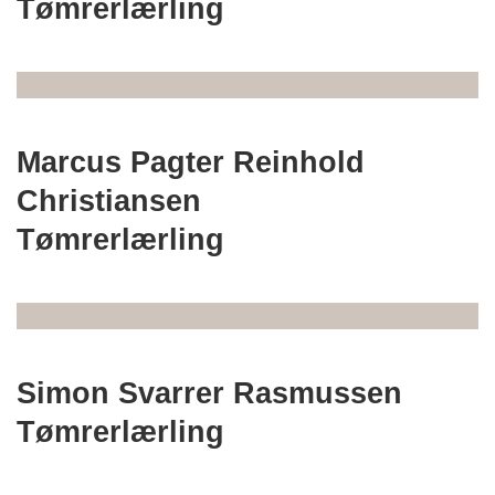
Tømrerlærling
Marcus Pagter Reinhold
Christiansen
Tømrerlærling
Simon Svarrer Rasmussen
Tømrerlærling